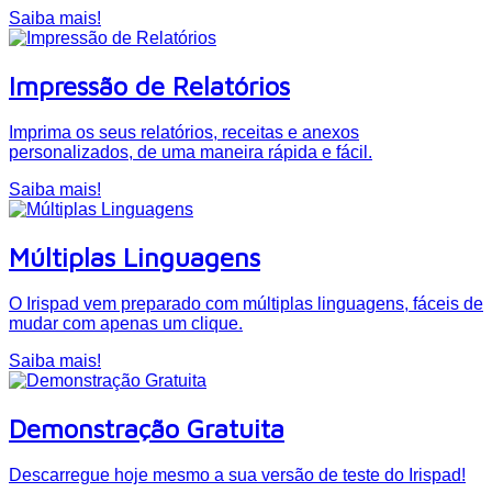
Saiba mais!
Impressão de Relatórios
Imprima os seus relatórios, receitas e anexos
personalizados, de uma maneira rápida e fácil.
Saiba mais!
Múltiplas Linguagens
O Irispad vem preparado com múltiplas linguagens, fáceis de
mudar com apenas um clique.
Saiba mais!
Demonstração Gratuita
Descarregue hoje mesmo a sua versão de teste do Irispad!