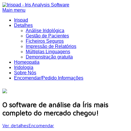
Main menu
Irispad
Detalhes
Análise Iridológica
Gestão de Pacientes
Ficheiros Seguros
Impressão de Relatórios
Múltiplas Linguagens
Demonstração gratuita
Homeopatia
Iridologia
Sobre Nós
Encomendar/Pedido Informações
O software de análise da Íris mais
completo do mercado chegou!
Ver detalhes
Encomendar